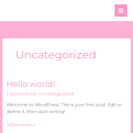
Zum
Inhalt
springen
Uncategorized
Hello
Hello world!
world!
1 Kommentar
/
Uncategorized
Welcome to WordPress. This is your first post. Edit or
delete it, then start writing!
Weiterlesen »